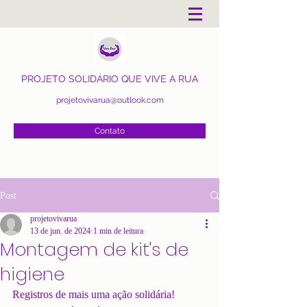
PROJETO SOLIDÁRIO QUE VIVE A RUA
projetovivarua@outlook.com
Contato
Post
projetovivarua
13 de jun. de 2024
1 min de leitura
Montagem de kit's de
higiene
Registros de mais uma ação solidária! 