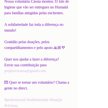
Nossa voluntária Cássia montou 31 kits de 
higiene que vão ser entregues no Humaitá 
para famílias atingidas pelas enchentes.
A solidariedade faz toda a diferença no 
mundo!
Gratidão pelas doações, pelos 
compartilhamentos e pelo apoio 🙏🏼💜
Quer nos ajudar a fazer a diferença?
Envie sua contribuição para 
projetovivarua@gmail.com
💌 Quer se tornar um voluntário? Chama a 
gente no direct.
#projetosocial
#solidariedade
#doação
#vivarua