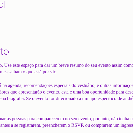
al
to
to. Use este espaço para dar um breve resumo do seu evento assim com
ntes saibam o que está por vir.
 na agenda, recomendações especiais do vestuário, e outras informações
dores que apresentarão o evento, esta é uma boa oportunidade para desc
a biografia. Se o evento for direcionado a um tipo específico de audiên
mar as pessoas para comparecerem no seu evento, portanto, não tenha 
sitantes a se registrarem, preencherem o RSVP, ou comprarem um ingre