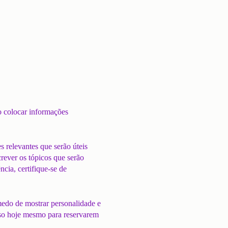
o colocar informações
 relevantes que serão úteis
rever os tópicos que serão
cia, certifique-se de
medo de mostrar personalidade e
sso hoje mesmo para reservarem