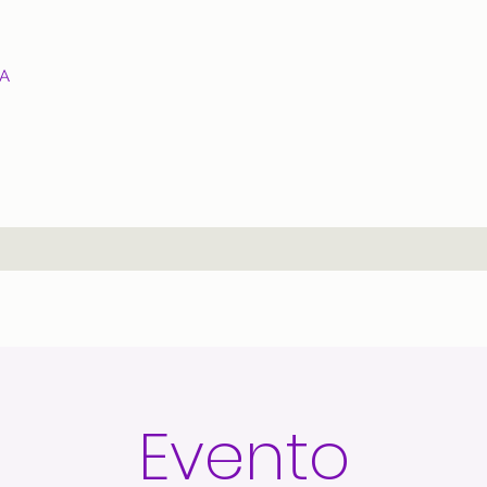
UA
Evento