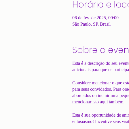
Horário e loc
06 de fev. de 2025, 09:00
São Paulo, SP, Brasil
Sobre o even
Esta é a descrição do seu even
adicionais para que os participa
Considere mencionar o que está
para seus convidados. Para ora
abordados ou incluir uma pequen
mencionar isto aqui também.
Esta é sua oportunidade de ani
entusiasmo! Incentive seus vi
a vaga deles.