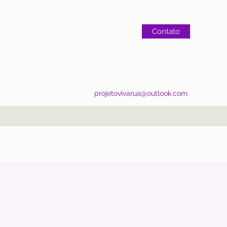
Contato
projetovivarua@outlook.com