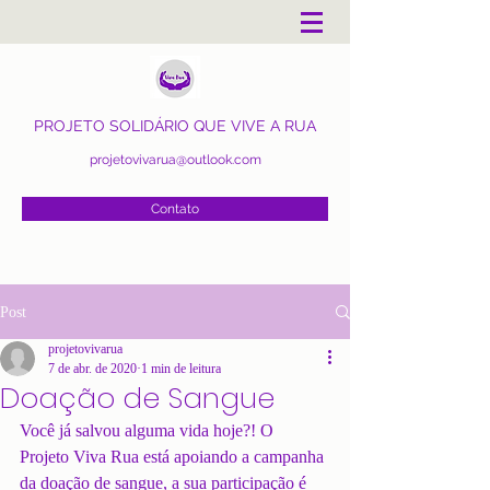
PROJETO SOLIDÁRIO QUE VIVE A RUA
projetovivarua@outlook.com
Contato
Post
projetovivarua
7 de abr. de 2020
1 min de leitura
Doação de Sangue
Você já salvou alguma vida hoje?! O 
Projeto Viva Rua está apoiando a campanha 
da doação de sangue, a sua participação é 