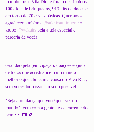
marinheiros e Vila Dique foram distribuídos 
1002 kits de brinquedos, 919 kits de doces e 
em torno de 70 cestas básicas. Queríamos 
agradecer também a 
@atleticauniritter
 e o 
grupo 
@wakairs
 pela ajuda especial e 
parceria de vocês. 
Gratidão pela participação, doações e ajuda 
de todos que acreditam em um mundo 
melhor e que abraçam a causa do Viva Rua, 
sem vocês tudo isso não seria possível. 
"Seja a mudança que você quer ver no 
mundo", vem com a gente nessa corrente do 
bem 💜💜💜🍀