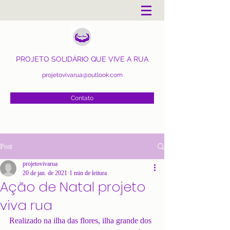
PROJETO SOLIDÁRIO QUE VIVE A RUA
projetovivarua@outlook.com
Contato
Post
projetovivarua
20 de jan. de 2021
1 min de leitura
Ação de Natal projeto
viva rua
Realizado na ilha das flores, ilha grande dos 